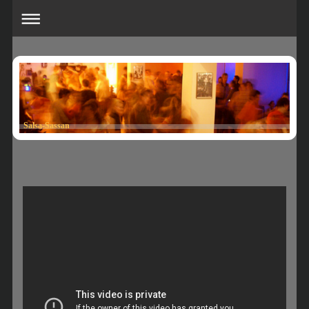
Salsa-Sassan