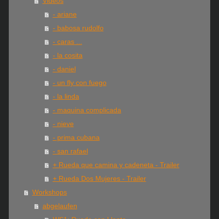
Videos
- ariane
- babosa rudolfo
- caras ...
- la cosita
- daniel
- un fly con fuego
- la linda
- maquina complicada
- nieve
- prima cubana
- san rafael
+ Rueda que camina y cadeneta - Trailer
+ Rueda Dos Mujeres - Trailer
Workshops
abgelaufen