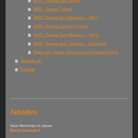
WS1: Rueda con Llanta
WS2: Rueda Trébol
WS3: Rueda Dos Mujeres – Teil 1
WS4: Rueda Llanta y Trébol
WS5: Rueda Dos Mujeres – Teil 2
WS6: Rueda que Camina y Cadeneta
Baila con Sabor: Floreos und Partnerstyling
Gästebuch
Kontakt
Aktuelles
Neue Workshops im Januar:
Rueda Avanzada II