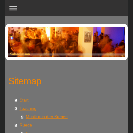
Salsa-Sassan
Sitemap
Start
Teaching
Musik aus den Kursen
Rueda