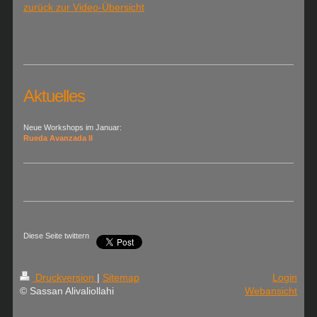
zurück zur Video-Übersicht
Aktuelles
Neue Workshops im Januar:
Rueda Avanzada II
Diese Seite twittern
Druckversion
|
Sitemap
Login
© Sassan Alivaliollahi
Webansicht