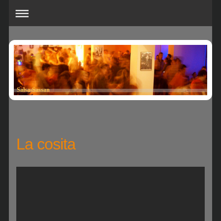
Salsa-Sassan
La cosita