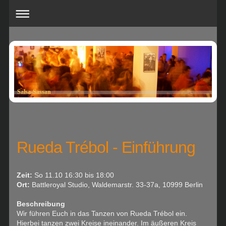
Salsa-Sassan
Rueda Trébol - Einführung
Zeit:
So 11.10 16:30 bis 18:00
Ort:
Battleroyal Studio, Waldemarstr. 33-37a, 10999 Berlin
Beschreibung
Wir führen Euch in das Tanzen von Rueda Trébol ein.
Hierbei tanzen zwei Kreise ineinander. Im äußeren Kreis